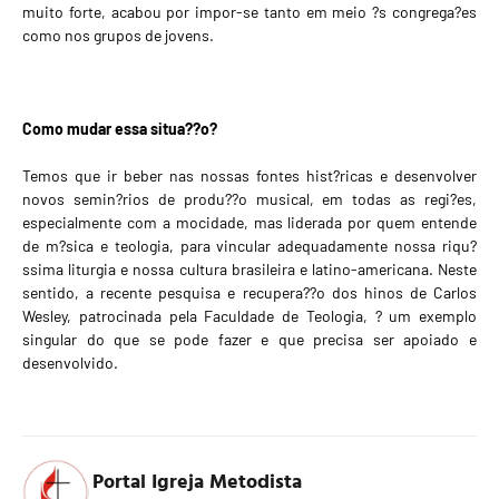
muito forte, acabou por impor-se tanto em meio ?s congrega?es
como nos grupos de jovens.
Como mudar essa situa??o?
Temos que ir beber nas nossas fontes hist?ricas e desenvolver
novos semin?rios de produ??o musical, em todas as regi?es,
especialmente com a mocidade, mas liderada por quem entende
de m?sica e teologia, para vincular adequadamente nossa riqu?
ssima liturgia e nossa cultura brasileira e latino-americana. Neste
sentido, a recente pesquisa e recupera??o dos hinos de Carlos
Wesley, patrocinada pela Faculdade de Teologia, ? um exemplo
singular do que se pode fazer e que precisa ser apoiado e
desenvolvido.
Portal Igreja Metodista