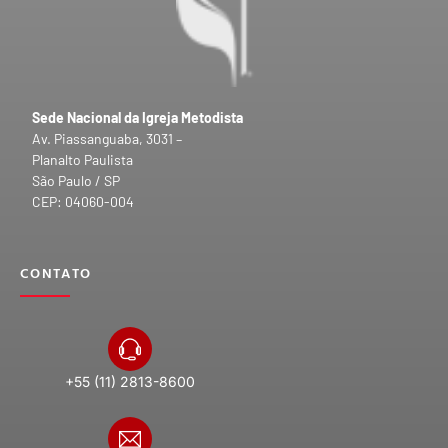
Sede Nacional da Igreja Metodista
Av. Piassanguaba, 3031 –
Planalto Paulista
São Paulo / SP
CEP: 04060-004
CONTATO
+55 (11) 2813-8600