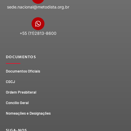
sede.nacional@metodista.org.br
+55 (11)2813-8600
DOCUMENTOS
Documentos Oficiais
CGCJ
Ordem Presbiteral
Concílio Geral
Nomeações e Designações
SIGA-NOS