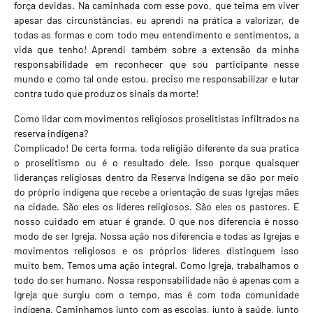
força devidas. Na caminhada com esse povo, que teima em viver
apesar das circunstâncias, eu aprendi na prática a valorizar, de
todas as formas e com todo meu entendimento e sentimentos, a
vida que tenho! Aprendi também sobre a extensão da minha
responsabilidade em reconhecer que sou participante nesse
mundo e como tal onde estou, preciso me responsabilizar e lutar
contra tudo que produz os sinais da morte!
Como lidar com movimentos religiosos proselitistas infiltrados na
reserva indígena?
Complicado! De certa forma, toda religião diferente da sua pratica
o proselitismo ou é o resultado dele. Isso porque quaisquer
lideranças religiosas dentro da Reserva Indígena se dão por meio
do próprio indígena que recebe a orientação de suas Igrejas mães
na cidade. São eles os líderes religiosos. São eles os pastores. E
nosso cuidado em atuar é grande. O que nos diferencia é nosso
modo de ser Igreja. Nossa ação nos diferencia e todas as Igrejas e
movimentos religiosos e os próprios líderes distinguem isso
muito bem. Temos uma ação integral. Como Igreja, trabalhamos o
todo do ser humano. Nossa responsabilidade não é apenas com a
Igreja que surgiu com o tempo, mas é com toda comunidade
indígena. Caminhamos junto com as escolas, junto à saúde, junto