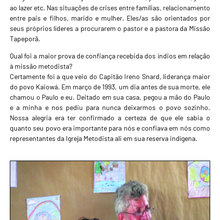
ao lazer etc. Nas situações de crises entre famílias, relacionamento
entre pais e filhos, marido e mulher. Eles/as são orientados por
seus próprios líderes a procurarem o pastor e a pastora da Missão
Tapeporã.
Qual foi a maior prova de confiança recebida dos índios em relação
à missão metodista?
Certamente foi a que veio do Capitão Ireno Snard, liderança maior
do povo Kaiowá. Em março de 1993, um dia antes de sua morte, ele
chamou o Paulo e eu. Deitado em sua casa, pegou a mão do Paulo
e a minha e nos pediu para nunca deixarmos o povo sozinho.
Nossa alegria era ter confirmado a certeza de que ele sabia o
quanto seu povo era importante para nós e confiava em nós como
representantes da Igreja Metodista ali em sua reserva indígena.