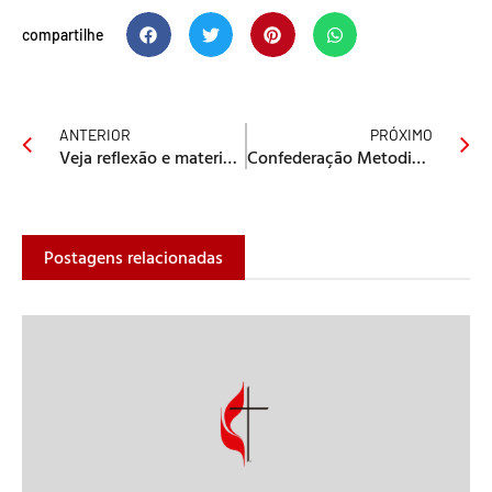
compartilhe
ANTERIOR
PRÓXIMO
Veja reflexão e material de apoio para celebrar a Páscoa
Confederação Metodista de Homens: uma reflexão sobre a Rema
Postagens relacionadas