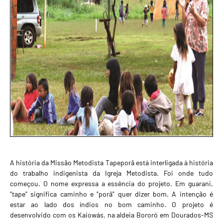
A história da Missão Metodista Tapeporã está interligada à história
do trabalho indigenista da Igreja Metodista. Foi onde tudo
começou. O nome expressa a essência do projeto. Em guarani,
"tape" significa caminho e "porã" quer dizer bom. A intenção é
estar ao lado dos índios no bom caminho. O projeto é
desenvolvido com os Kaiowás, na aldeia Bororó em Dourados-MS