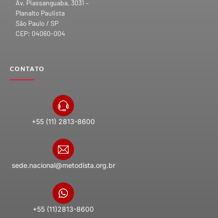
Av. Piassanguaba, 3031 –
Planalto Paulista
São Paulo / SP
CEP: 04060-004
CONTATO
+55 (11) 2813-8600
sede.nacional@metodista.org.br
+55 (11)2813-8600