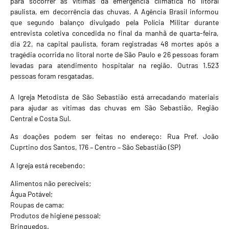
para socorrer as vítimas da emergência climática no litoral
paulista, em decorrência das chuvas. A
Agência Brasil
informou
que segundo balanço divulgado pela Polícia Militar durante
entrevista coletiva concedida no final da manhã de quarta-feira,
dia 22, na capital paulista, foram registradas 48 mortes após a
tragédia ocorrida no litoral norte de São Paulo e 26 pessoas foram
levadas para atendimento hospitalar na região. Outras 1.523
pessoas foram resgatadas.
A Igreja Metodista de São Sebastião está arrecadando materiais
para ajudar as vítimas das chuvas em São Sebastião, Região
Central e Costa Sul.
As doações podem ser feitas no endereço: Rua Pref. João
Cuprtino dos Santos, 176 – Centro – São Sebastião (SP)
A Igreja está recebendo:
Alimentos não perecíveis;
Água Potável;
Roupas de cama;
Produtos de higiene pessoal;
Brinquedos.