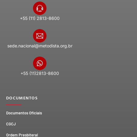
+55 (11) 2813-8600
sede.nacional@metodista.org.br
+55 (11)2813-8600
DOCUMENTOS
Documentos Oficiais
CGCJ
Ordem Presbiteral