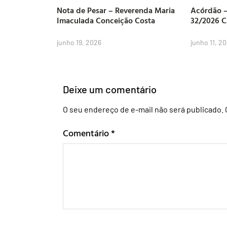
Nota de Pesar – Reverenda Maria
Acórdão –
Imaculada Conceição Costa
32/2026 
junho 19, 2026
junho 11, 2
Deixe um comentário
O seu endereço de e-mail não será publicado.
Comentário
*