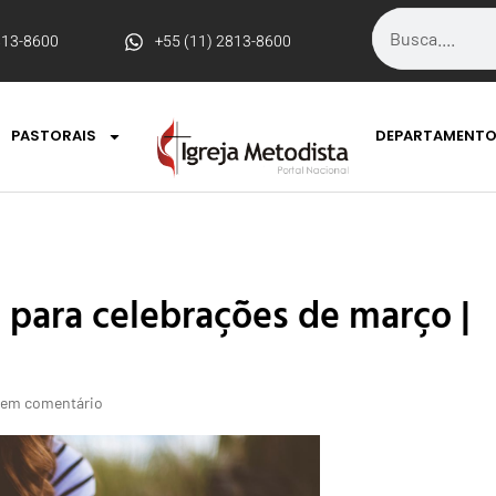
813-8600
+55 (11) 2813-8600
PASTORAIS
DEPARTAMENT
para celebrações de março |
em comentário