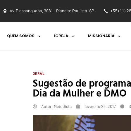
Av. Piassanguaba, 3031 - Planalto Paulista -SP
+55 (11) 2
QUEM SOMOS
IGREJA
MISSIONÁRIA
GERAL
Sugestão de programa 
Dia da Mulher e DMO
Autor:
Metodista
fevereiro 23, 2017
S