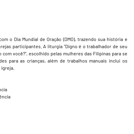
com o Dia Mundial de Oração (DMO), trazendo sua história e
ejas participantes. A liturgia "Digno é o trabalhador de seu
o com você?", escolhido pelas mulheres das Filipinas para se
es para as crianças, além de trabalhos manuais inclui os
igreja.
ncia
ência