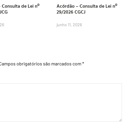
 Consulta de Lei nº
Acórdão – Consulta de Lei nº
CJCG
29/2026 CGCJ
026
junho 11, 2026
Campos obrigatórios são marcados com
*