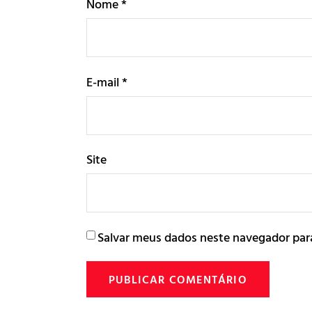
Nome
*
E-mail
*
Site
Salvar meus dados neste navegador par