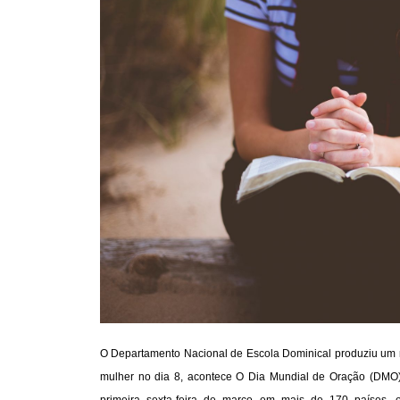
O Departamento Nacional de Escola Dominical produziu um ma
mulher no dia 8, acontece O Dia Mundial de Oração (DMO)