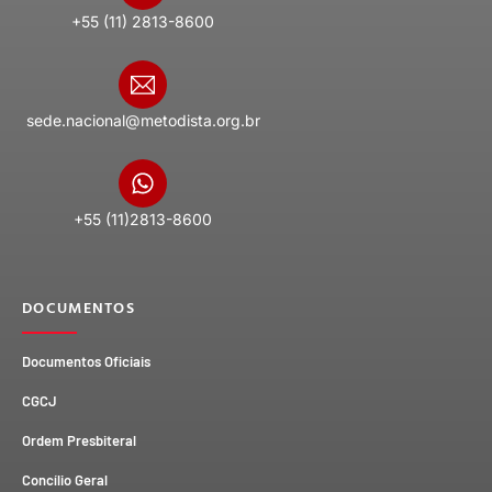
+55 (11) 2813-8600
sede.nacional@metodista.org.br
+55 (11)2813-8600
DOCUMENTOS
Documentos Oficiais
CGCJ
Ordem Presbiteral
Concílio Geral