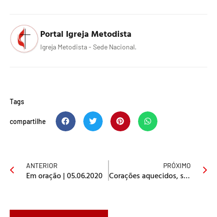
Portal Igreja Metodista
Igreja Metodista - Sede Nacional.
Tags
compartilhe
ANTERIOR
PRÓXIMO
Em oração | 05.06.2020
Corações aquecidos, santificação e os desafios das Igrejas e lideranças | Diálogo em tempos de crise