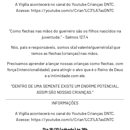
A Vigília acontecerá no canal do Youtube Crianças DNTC.
Acesse:
https://youtube.com/c/Crian%C3%A7asDNTC
"Como flechas nas mãos do guerreiro são os filhos nascidos na
juventude." – Salmos 127.4
Nós, pais e responsáveis, somos o(a) valente/guerreiro(a) que
temos as flechas (crianças) nas mãos.
Precisamos aprender a lançar nossas crianças como flechas, com
força (intencionalidade), para atingir o alvo que é o Reino de Deus
e a intimidade com ele.
“DENTRO DE UMA SEMENTE EXISTE UM ENORME POTENCIAL,
ASSIM SÃO NOSSAS CRIANÇAS.”
INFORMAÇÕES
A Vigília acontecerá no canal do Youtube Crianças DNTC.
Acesse:
https://youtube.com/c/Crian%C3%A7asDNTC
Dia 16/10 (sábado) às 18h