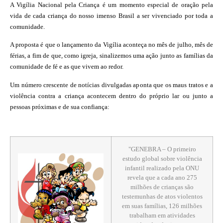
A Vigília Nacional pela Criança é um momento especial de oração pela
vida de cada criança do nosso imenso Brasil a ser vivenciado por toda a
comunidade.
A proposta é que o lançamento da Vigília aconteça no mês de julho, mês de
férias, a fim de que, como igreja, sinalizemos uma ação junto as famílias da
comunidade de fé e as que vivem ao redor.
Um número crescente de notícias divulgadas aponta que os maus tratos e a
violência contra a criança acontecem dentro do próprio lar ou junto a
pessoas próximas e de sua confiança
:
"GENEBRA – O primeiro
estudo global sobre violência
infantil realizado pela ONU
revela que a cada ano 275
milhões de crianças são
testemunhas de atos violentos
em suas famílias, 126 milhões
trabalham em atividades