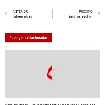
ANTERIOR
PRÓXIMO
rubem alves
jaci maraschin
Postagens relacionadas
Nota de Pesar – Reverenda Maria Imaculada Conceição