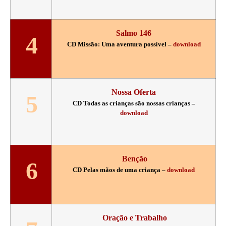
Salmo 146
4
CD Missão: Uma aventura possível –
download
Nossa Oferta
5
CD Todas as crianças são nossas crianças –
download
Benção
6
CD Pelas mãos de uma criança –
download
Oração e Trabalho