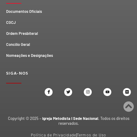
Documentos Oficiais
CGCJ
Ordem Presbiteral
Concílio Geral
Nomeações e Designações
SIGA-NOS
Copyright © 2025 –
Igreja Metodista I Sede Nacional
. Todos os direitos
reservados.
Política de Privacidade
Termos de Uso