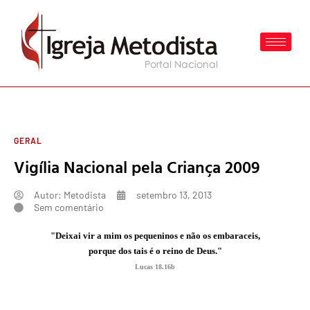
GERAL
Vigília Nacional pela Criança 2009
Autor:
Metodista
setembro 13, 2013
Sem comentário
"Deixai vir a mim os pequeninos e não os embaraceis,
porque dos tais é o reino de Deus."
Lucas 18.16b