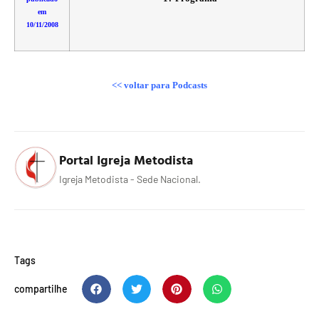
em
10/11/2008
<< voltar
para Podcasts
Portal Igreja Metodista
Igreja Metodista - Sede Nacional.
Tags
compartilhe