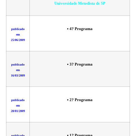
Universidade Metodista de SP
•
4? Programa
publicado
em
25/06/2009
•
3? Programa
publicado
em
16/03/2009
•
2? Programa
publicado
em
20/01/2009
• 1?
Programa
publicado