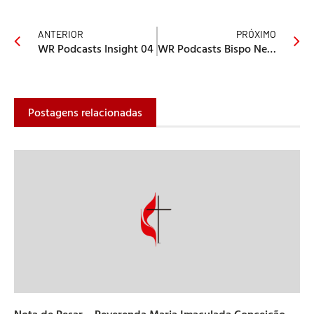
ANTERIOR
PRÓXIMO
WR Podcasts Insight 04
WR Podcasts Bispo Nelson 01
Postagens relacionadas
Nota de Pesar – Reverenda Maria Imaculada Conceição