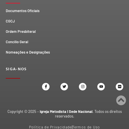
Documentos Oficiais
CGCJ
Ordem Presbiteral
Concílio Geral
Nomeações e Designações
SIGA-NOS
Copyright © 2025 –
Igreja Metodista I Sede Nacional
. Todos os direitos
reservados.
Política de Privacidade
Termos de Uso