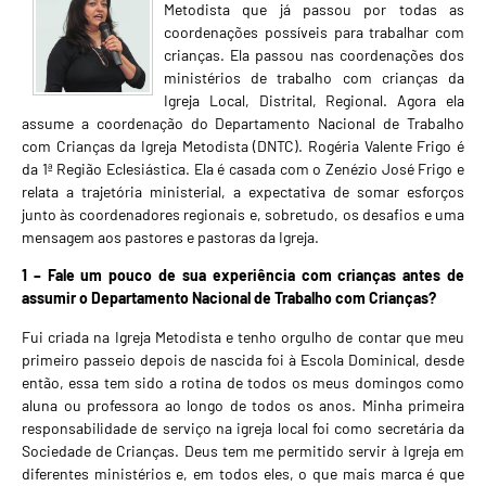
Metodista que já passou por todas as
coordenações possíveis para trabalhar com
crianças. Ela passou nas coordenações dos
ministérios de trabalho com crianças da
Igreja Local, Distrital, Regional. Agora ela
assume a coordenação do Departamento Nacional de Trabalho
com Crianças da Igreja Metodista (DNTC). Rogéria Valente Frigo é
da 1ª Região Eclesiástica. Ela é casada com o Zenézio José Frigo e
relata a trajetória ministerial, a expectativa de somar esforços
junto às coordenadores regionais e, sobretudo, os desafios e uma
mensagem aos pastores e pastoras da Igreja.
1 – Fale um pouco de sua experiência com crianças antes de
assumir o Departamento Nacional de Trabalho com Crianças?
Fui criada na Igreja Metodista e tenho orgulho de contar que meu
primeiro passeio depois de nascida foi à Escola Dominical, desde
então, essa tem sido a rotina de todos os meus domingos como
aluna ou professora ao longo de todos os anos. Minha primeira
responsabilidade de serviço na igreja local foi como secretária da
Sociedade de Crianças. Deus tem me permitido servir à Igreja em
diferentes ministérios e, em todos eles, o que mais marca é que