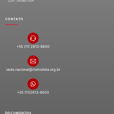
CEP: 04060-004
CONTATO
+55 (11) 2813-8600
sede.nacional@metodista.org.br
+55 (11)2813-8600
DOCUMENTOS