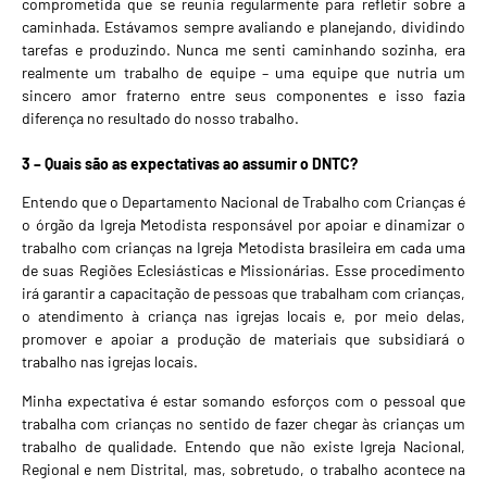
comprometida que se reunia regularmente para refletir sobre a
caminhada. Estávamos sempre avaliando e planejando, dividindo
tarefas e produzindo. Nunca me senti caminhando sozinha, era
realmente um trabalho de equipe – uma equipe que nutria um
sincero amor fraterno entre seus componentes e isso fazia
diferença no resultado do nosso trabalho.
3 – Quais são as expectativas ao assumir o DNTC?
Entendo que o Departamento Nacional de Trabalho com Crianças é
o órgão da Igreja Metodista responsável por apoiar e dinamizar o
trabalho com crianças na Igreja Metodista brasileira em cada uma
de suas Regiões Eclesiásticas e Missionárias. Esse procedimento
irá garantir a capacitação de pessoas que trabalham com crianças,
o atendimento à criança nas igrejas locais e, por meio delas,
promover e apoiar a produção de materiais que subsidiará o
trabalho nas igrejas locais.
Minha expectativa é estar somando esforços com o pessoal que
trabalha com crianças no sentido de fazer chegar às crianças um
trabalho de qualidade. Entendo que não existe Igreja Nacional,
Regional e nem Distrital, mas, sobretudo, o trabalho acontece na