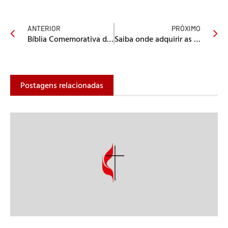
ANTERIOR
PRÓXIMO
Bíblia Comemorativa do no Cenáculo
Saiba onde adquirir as Revistas de Escola Dominical
Postagens relacionadas