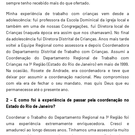
sempre tenho recebido mais do que ofertado.
Minha experiência de trabalho com crianças vem desde a
adolescência: fui professora da Escola Dominical da igreja local e
também em uma de nossas Congregações, fui Diretora local de
Crianças (naquela época era assim que nos chamavam). No final
da adolescência fui Diretora Distrital de Crianças. Anos mais tarde
voltei a Equipe Regional como assessora e depois Coordenadora
do Departamento Distrital de Trabalho com Crianças. Assumi a
Coordenação do Departamento Regional de Trabalho com
Crianças na 1ª Região (Estado do Rio de Janeiro) em maio de 1999.
Na ocasião, Rosete de Andrade, era coordenadora e teve que
deixar por assumir a coordenação nacional. Meu compromisso
com ela era de fechar o seu mandato, mas quis Deus que eu
permanecesse até o presente ano.
2 – E como foi à experiência de passar pela coordenação no
Estado do Rio de Janeiro?
Coordenar o Trabalho do Departamento Regional na 1ª Região foi
uma experiência extremamente enriquecedora. Cresci e
amadureci ao longo desses anos. Tínhamos uma assessoria muito