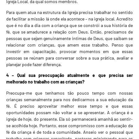
Igreja Local, da qual somos membros.
Para quem atua na estrutura da Igreja precisa trabalhar no sentido
de facilitar a missão lá onde ela acontece – na igreja local. Acredito
que é no dia a dia com a criança que se constrói a sua história de
fé, que se amadurece a relação com Deus. Então, precisamos de
pessoas que sejam genuinamente intimas de Deus, que saibam se
relacionar com crianças, que amem esse trabalho. Penso que
investir em capacitação, provocar momentos em que essas
pessoas se reúnam para conversar sobre a sua prática, avaliar e
planejar pode fazer diferença.
4 – Qual sua preocupação atualmente e que precisa ser
melhorado no trabalho com as crianças?
Preocupa-me que tenhamos tão pouco tempo com nossas
crianças semanalmente para nos dedicarmos a sua educação da
fé. É preciso aproveitar melhor esse tempo e que essas
oportunidades possam não voltar a se apresentar. A criança é a
igreja de hoje, do presente. Ela só permanecerá amanhã ao sentir-
se acolhida hoje. Portanto, esse compromisso com a educação da
fé da criança é de toda a comunidade. Anseio ver o pessoal que
trabalha com crianças capacitado, pastores ministrando para as