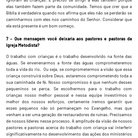
elas também fazem parte da comunidade. Temos que crer que a
Bíblia é verdadeira quando nos afirma que eles não se perderão se
caminharmos com eles nos caminhos do Senhor. Considerar que
ela está presente é um bom começo.
7 – Que mensagem você deixaria aos pastores e pastoras da
Igreja Metodista?
O trabalho com crianças é o trabalho desenvolvido na fonte das
águas. Se envenenarmos a fonte das águas comprometeremos
toda a vida do rio. Ou seja, se comprometermos a visão que essa
criança construirá sobre Deus, estaremos comprometendo toda a
sua caminhada de fé. Nosso compromisso é que nenhum desses
pequeninos se perca. Se escolhermos para o trabalho com
crianças nosso melhor pessoal e nessa equipe investirmos o
melhor dos nossos esforços, certamente iremos garantir que
esses pequenos não só permaneçam no Evangelho, mas que
venham a ser uma geração de restauradores de ruínas. Precisamos
de nossos líderes nesse processo. A amplitude da visão de nossos
pastores e pastoras acerca do trabalho com criança vai interferir
significativamente no desenvolvimento das ações dos ministérios