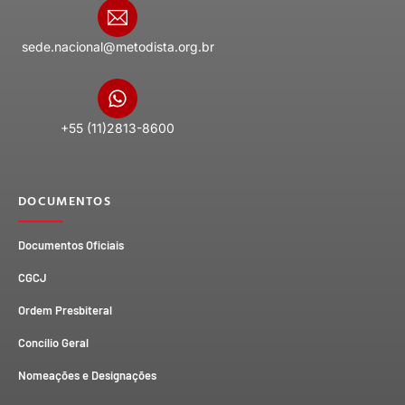
sede.nacional@metodista.org.br
+55 (11)2813-8600
DOCUMENTOS
Documentos Oficiais
CGCJ
Ordem Presbiteral
Concílio Geral
Nomeações e Designações