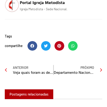
Portal Igreja Metodista
Igreja Metodista - Sede Nacional.
Tags
compartilhe
ANTERIOR
PRÓXIMO
Veja quais foram as decisões da Cogeam na última reunião de 2013
Departamento Nacional de Escola Dominical apresenta sugestões de celebração de Natal
Postagens relacionadas