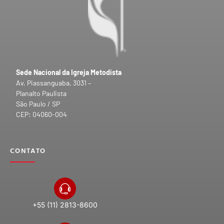
Sede Nacional da Igreja Metodista
Av. Piassanguaba, 3031 –
Planalto Paulista
São Paulo / SP
CEP: 04060-004
CONTATO
+55 (11) 2813-8600