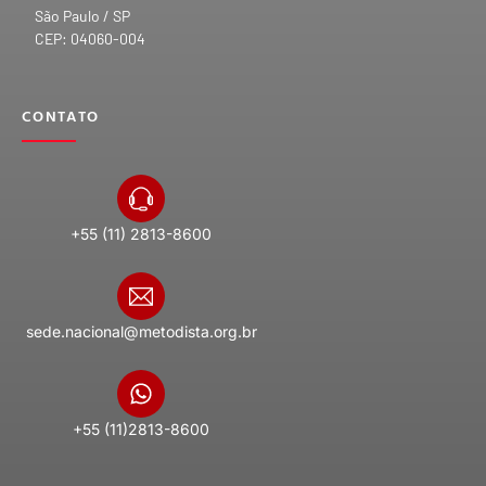
São Paulo / SP
CEP: 04060-004
CONTATO
+55 (11) 2813-8600
sede.nacional@metodista.org.br
+55 (11)2813-8600