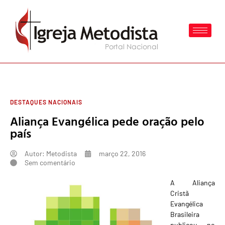
DESTAQUES NACIONAIS
Aliança Evangélica pede oração pelo
país
Autor:
Metodista
março 22, 2016
Sem comentário
A Aliança
Cristã
Evangélica
Brasileira
publicou no