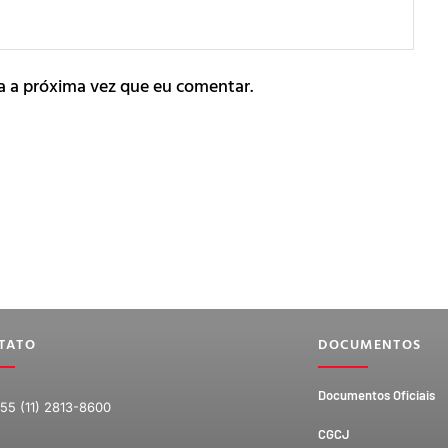
a a próxima vez que eu comentar.
TATO
DOCUMENTOS
Documentos Oficiais
55 (11) 2813-8600
CGCJ