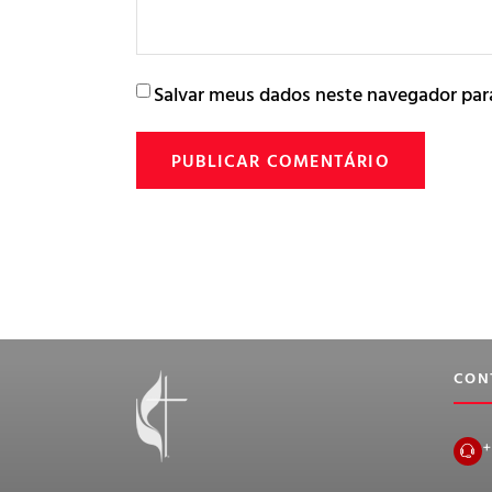
Salvar meus dados neste navegador par
CON
+