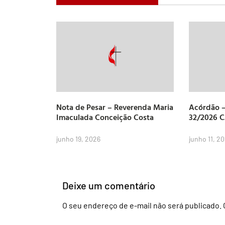
Nota de Pesar – Reverenda Maria
Acórdão –
Imaculada Conceição Costa
32/2026 
junho 19, 2026
junho 11, 2
Deixe um comentário
O seu endereço de e-mail não será publicado.