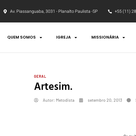
Av. Piassanguaba, 3031 - Planalto Paulista -SP
+55 (11) 2
QUEM SOMOS
IGREJA
MISSIONÁRIA
GERAL
Artesim.
Autor:
Metodista
setembro 20, 2013