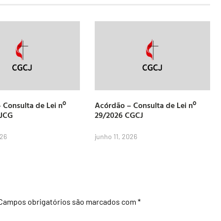
 Consulta de Lei nº
Acórdão – Consulta de Lei nº
CJCG
29/2026 CGCJ
026
junho 11, 2026
Campos obrigatórios são marcados com
*