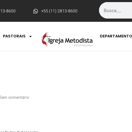
813-8600
+55 (11) 2813-8600
PASTORAIS
DEPARTAMENT
Sem comentário