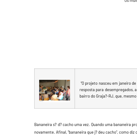
Os mui
“
O projeto nasceu em janeiro d
resposta para desempregados, al
bairro do Graja?-RJ, que, mesmo
Bananeira s? d? cacho uma vez. Quando uma bananeira prod
novamente. Afinal, "bananeira que j? deu cacho", como diz