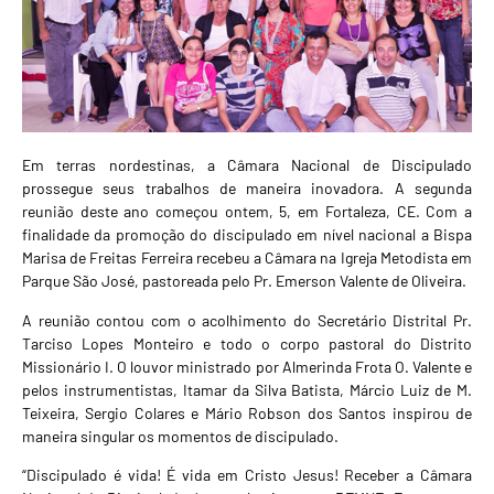
Em terras nordestinas, a Câmara Nacional de Discipulado
prossegue seus trabalhos de maneira inovadora. A segunda
reunião deste ano começou ontem, 5, em Fortaleza, CE. Com a
finalidade da promoção do discipulado em nível nacional a Bispa
Marisa de Freitas Ferreira recebeu a Câmara na Igreja Metodista em
Parque São José, pastoreada pelo Pr. Emerson Valente de Oliveira.
A reunião contou com o acolhimento do Secretário Distrital Pr.
Tarciso Lopes Monteiro e todo o corpo pastoral do Distrito
Missionário I. O louvor ministrado por Almerinda Frota O. Valente e
pelos instrumentistas, Itamar da Silva Batista, Márcio Luiz de M.
Teixeira, Sergio Colares e Mário Robson dos Santos inspirou de
maneira singular os momentos de discipulado.
“Discipulado é vida! É vida em Cristo Jesus! Receber a Câmara