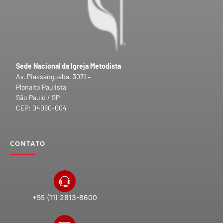
Sede Nacional da Igreja Metodista
Av. Piassanguaba, 3031 –
Planalto Paulista
São Paulo / SP
CEP: 04060-004
CONTATO
+55 (11) 2813-8600