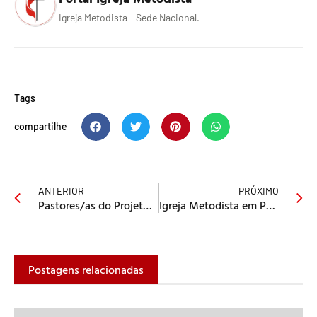
Igreja Metodista - Sede Nacional.
Tags
compartilhe
ANTERIOR
PRÓXIMO
Pastores/as do Projeto SOL-África conhecem a Sede Nacional da Igreja Metodista
Igreja Metodista em Ponta Porã, MS, celebra 18 anos de missão em Jardim Ivone
Postagens relacionadas