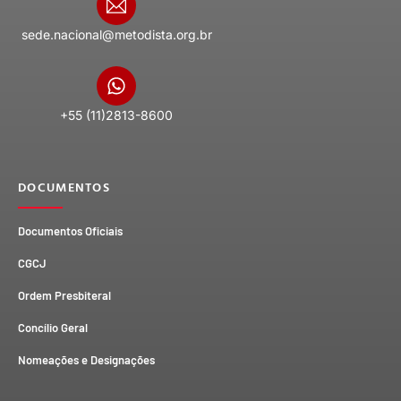
sede.nacional@metodista.org.br
+55 (11)2813-8600
DOCUMENTOS
Documentos Oficiais
CGCJ
Ordem Presbiteral
Concílio Geral
Nomeações e Designações