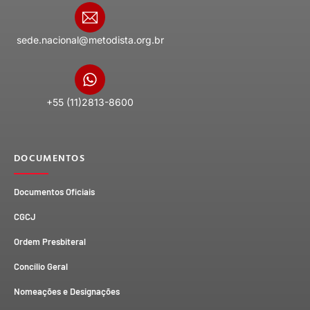
sede.nacional@metodista.org.br
+55 (11)2813-8600
DOCUMENTOS
Documentos Oficiais
CGCJ
Ordem Presbiteral
Concílio Geral
Nomeações e Designações