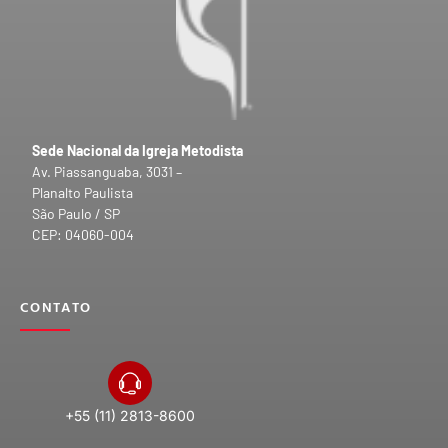
Sede Nacional da Igreja Metodista
Av. Piassanguaba, 3031 –
Planalto Paulista
São Paulo / SP
CEP: 04060-004
CONTATO
+55 (11) 2813-8600