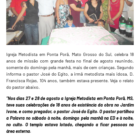
Igreja Metodista em Ponta Porã, Mato Grosso do Sul, celebra 18
anos de missão com grande festa no final de agosto reunindo,
somente do domingo pela manhã, mais de cem crianças. Segundo
informa o pastor José do Egito, a irmã metodista mais idosa, D.
Francisca Rojas, 104 anos, também estava presente. Veja o relato
do pastor abaixo.
“Nos dias 27 e 28 de agosto a Igreja Metodista em Ponta Porã, MS,
teve suas celebrações de 18 anos de existência da obra no Jardim
Ivone, e como pregador, o pastor José do Egito. O pastor partilhou
a Palavra no sábado à noite, domingo pela manhã na ED e à noite,
no culto. O templo estava lotado, chegando a ficar pessoas na
área externa.