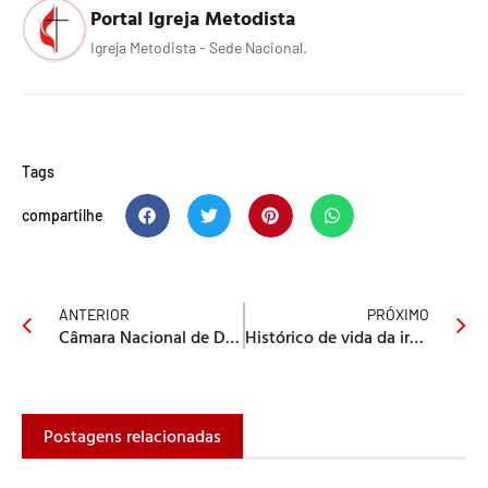
Portal Igreja Metodista
Igreja Metodista - Sede Nacional.
Tags
compartilhe
ANTERIOR
PRÓXIMO
Câmara Nacional de Discipulado se reúne em Fortaleza
Histórico de vida da irmã metodista considerada mais idosa
Postagens relacionadas