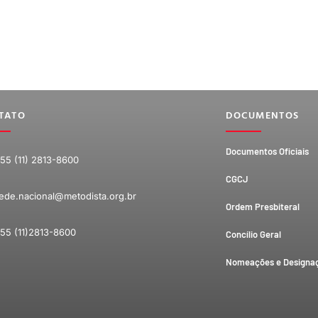
TATO
DOCUMENTOS
Documentos Oficiais
55 (11) 2813-8600
CGCJ
ede.nacional@metodista.org.br
Ordem Presbiteral
55 (11)2813-8600
Concílio Geral
Nomeações e Designa