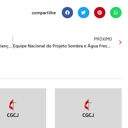
compartilhe
PRÓXIMO
Departamento Nacional de Trabalho com Crianças abre incrições para encontro nacional
Equipe Nacional do Projeto Sombra e Água Fresca se prepara para celebração dos 15 anos do projeto