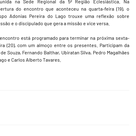
eunida na Sede Regional da 5ª Região Eclesiástica. Na
ertura do encontro que aconteceu na quarta-feira (19), o
ispo Adonias Pereira do Lago trouxe uma reflexão sobre
ssão e o discipulado que gera a missão e vice versa.
encontro está programado para terminar na próxima sexta-
ira (20), com um almoço entre os presentes. Participam da
de Souza, Fernando Balthar, Ubiratan Silva, Pedro Magalhães
go e Carlos Alberto Tavares.