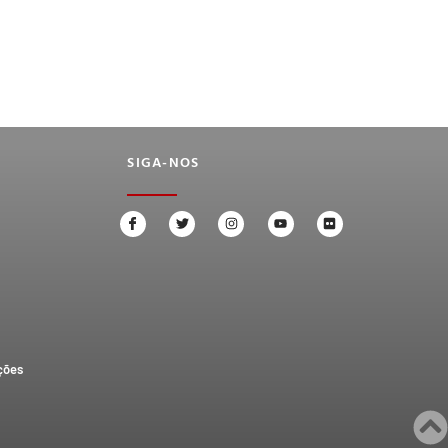
SIGA-NOS
ções