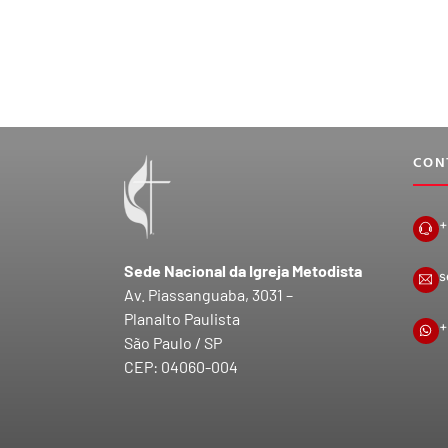
CON
+
Sede Nacional da Igreja Metodista
s
Av. Piassanguaba, 3031 –
Planalto Paulista
+
São Paulo / SP
CEP: 04060-004