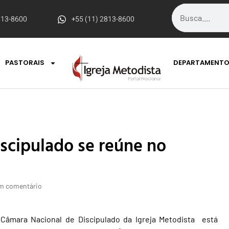
813-8600
+55 (11) 2813-8600
PASTORAIS
DEPARTAMENT
scipulado se reúne no
m comentário
Câmara Nacional de Discipulado da Igreja Metodista está