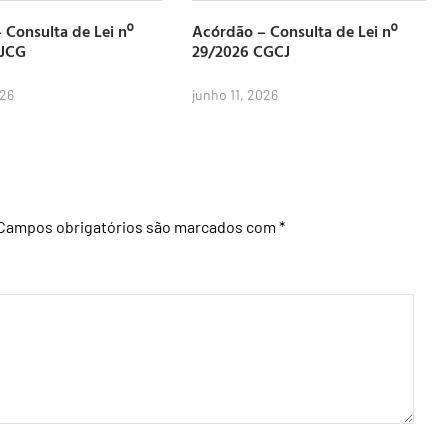
 Consulta de Lei nº
Acórdão – Consulta de Lei nº
CJCG
29/2026 CGCJ
026
junho 11, 2026
Campos obrigatórios são marcados com
*