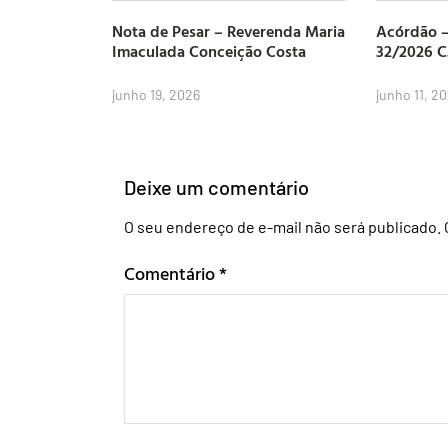
Nota de Pesar – Reverenda Maria
Acórdão –
Imaculada Conceição Costa
32/2026 
junho 19, 2026
junho 11, 2
Deixe um comentário
O seu endereço de e-mail não será publicado.
Comentário
*