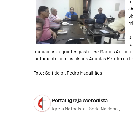
r
ab
b
mi
O 
fe
reunião os seguintes pastores: Marcos Antônio 
juntamente com os bispos Adonias Pereira do La
Foto: Self do pr. Pedro Magalhães
Portal Igreja Metodista
Igreja Metodista - Sede Nacional.