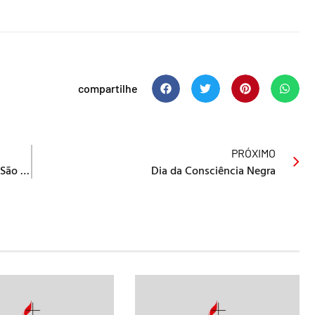
compartilhe
PRÓXIMO
Reunião do Colégio Episcopal acontece em São Paulo
Dia da Consciência Negra