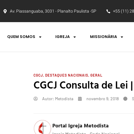
Av. Piassanguaba, 3031 - Planalto Paulista -SP
+55 (11) 2
QUEM SOMOS
IGREJA
MISSIONÁRIA
CGCJ
,
DESTAQUES NACIONAIS
,
GERAL
CGCJ Consulta de Lei |
Autor:
Metodista
novembro 9, 2018
Portal Igreja Metodista
Igreja Metodista - Sede Nacional.