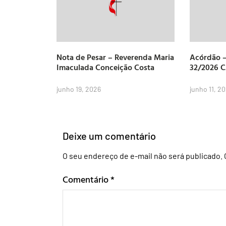
Nota de Pesar – Reverenda Maria
Acórdão –
Imaculada Conceição Costa
32/2026 
junho 19, 2026
junho 11, 2
Deixe um comentário
O seu endereço de e-mail não será publicado.
Comentário
*