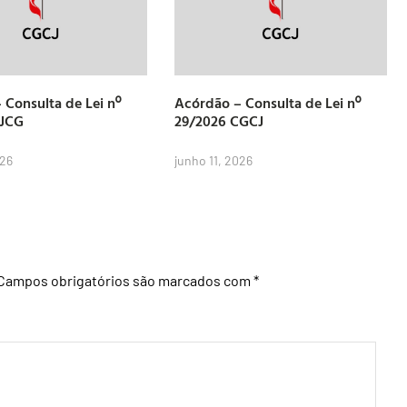
 Consulta de Lei nº
Acórdão – Consulta de Lei nº
CJCG
29/2026 CGCJ
026
junho 11, 2026
Campos obrigatórios são marcados com
*