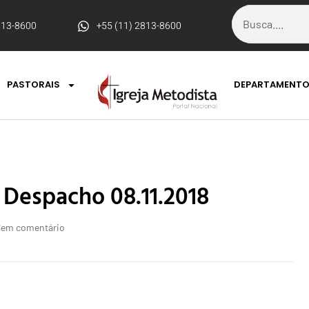
813-8600
+55 (11) 2813-8600
PASTORAIS
DEPARTAMENT
 Despacho 08.11.2018
Sem comentário