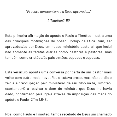
“Procura apresentar-te a Deus aprovado…”
2 Timóteo2.15ª
Esta primeira afirmação do apóstolo Paulo a Timóteo, ilustra uma
das principais motivações do nosso Código de Ética. Sim, ser
aprovados/as por Deus, em nosso ministério pastoral, que inclui
não somente as tarefas diárias como pastores e pastoras, mas
também como cristãos/ãs pais e mães, esposos e esposas.
Este versículo aponta uma conversa por carta de um pastor mais
velho com outro mais novo. Paulo estava preso, mas não perdia o
zelo e a preocupação pelo ministério de seu filho na fé, Timóteo,
exortando-0 a reavivar o dom de ministro que Deus lhe havia
dado, confirmado pela Igreja através da imposição das mãos do
apóstolo Paulo (2Tm 1.6-8).
Nós, como Paulo e Timóteo, temos recebido de Deus um chamado