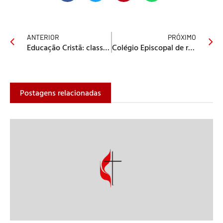
ANTERIOR
PRÓXIMO
Educação Cristã: classe de adultos
Colégio Episcopal de reúne em São Paulo com bispos/a eleitos/a
Postagens relacionadas