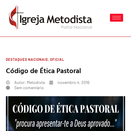
DESTAQUES NACIONAIS
,
OFICIAL
Código de Ética Pastoral
Autor:
Metodista
novembro 4, 2016
Sem comentário