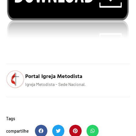
Portal Igreja Metodista
Igreja Metodista - Sede Nacional.
Tags
compartilhe