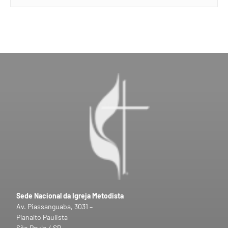
Sede Nacional da Igreja Metodista
Av. Piassanguaba, 3031 –
Planalto Paulista
São Paulo / SP