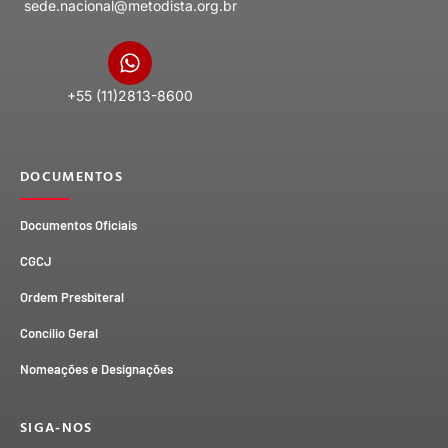
sede.nacional@metodista.org.br
+55 (11)2813-8600
DOCUMENTOS
Documentos Oficiais
CGCJ
Ordem Presbiteral
Concílio Geral
Nomeações e Designações
SIGA-NOS