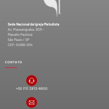
Sede Nacional da Igreja Metodista
Av. Piassanguaba, 3031 –
Planalto Paulista
São Paulo / SP
CEP: 04060-004
CONTATO
+55 (11) 2813-8600