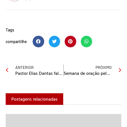
Tags
compartilhe
ANTERIOR
PRÓXIMO
Pastor Elias Dantas fala sobre a igreja indispensável!
Semana de oração pela Bulgária, Hungria e Romênia
Postagens relacionadas