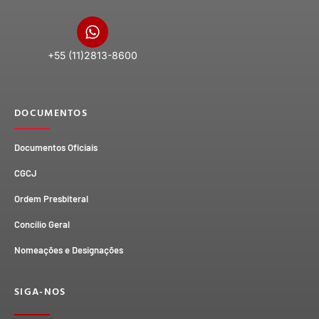
+55 (11)2813-8600
DOCUMENTOS
Documentos Oficiais
CGCJ
Ordem Presbiteral
Concílio Geral
Nomeações e Designações
SIGA-NOS