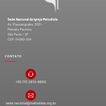
Sede Nacional da Igreja Metodista
Av. Piassanguaba, 3031 –
Planalto Paulista
São Paulo / SP
CEP: 04060-004
CONTATO
+55 (11) 2813-8600
sede.nacional@metodista.org.br