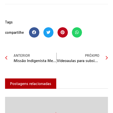
Tags
compartilhe
ANTERIOR
PRÓXIMO
Missão Indigenista Metodista: download dos vídeos para celebrar a semana dos povos indígenas
Vídeoaulas para subsidiar os músicos da Igreja Metodista. Assista!
Postagens relacionadas