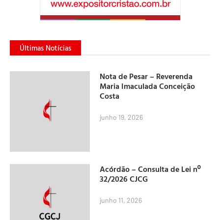
Últimas Notícias
Nota de Pesar – Reverenda
Maria Imaculada Conceição
Costa
junho 19, 2026
Acórdão – Consulta de Lei nº
32/2026 CJCG
junho 11, 2026