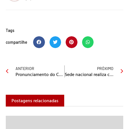
Tags
compartilhe
ANTERIOR
PRÓXIMO
Pronunciamento do Colégio Episcopal sobre demissões na UMESP
Sede nacional realiza culto de celebração do natal
Postagens relacionadas