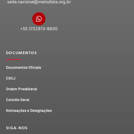
sede.nacional@metodista.org.br
+55 (11)2813-8600
DOCUMENTOS
Documentos Oficiais
CGCJ
Ordem Presbiteral
Concílio Geral
Nomeações e Designações
SIGA-NOS