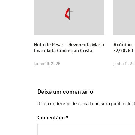
Nota de Pesar – Reverenda Maria
Acórdão –
Imaculada Conceição Costa
32/2026 
junho 19, 2026
junho 11, 2
Deixe um comentário
O seu endereço de e-mail não será publicado.
Comentário
*