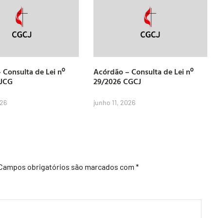
 Consulta de Lei nº
Acórdão – Consulta de Lei nº
CJCG
29/2026 CGCJ
026
junho 11, 2026
Campos obrigatórios são marcados com
*