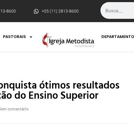
813-8600
+55 (11) 2813-8600
PASTORAIS
DEPARTAMENT
nquista ótimos resultados
ção do Ensino Superior
Sem comentário