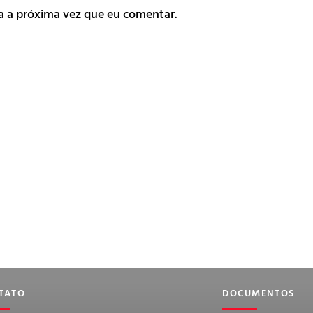
a a próxima vez que eu comentar.
TATO
DOCUMENTOS