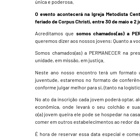
única e poderosa.
O evento acontecerá na Igreja Metodista Cent
feriado de Corpus Christi, entre 30 de maio e 2 
Acreditamos que
somos chamados(as) a PE
queremos dizer aos nossos jovens: Quanto a v
Somos chamados(as) a PERMANECER na presen
unidade, em missão, em justiça.
Neste ano nosso encontro terá um formato 
juventude, estaremos no formato de conferênci
conforme julgar melhor para si, (tanto na logísti
No ato da inscrição cada jovem poderá optar, 
econômica, onde levará o seu colchão e sua
o(a) jovem queira ele pode se hospedar na casa
comer em outros estabelecimentos ao redor da 
É hora de reservar essa data especial e começ