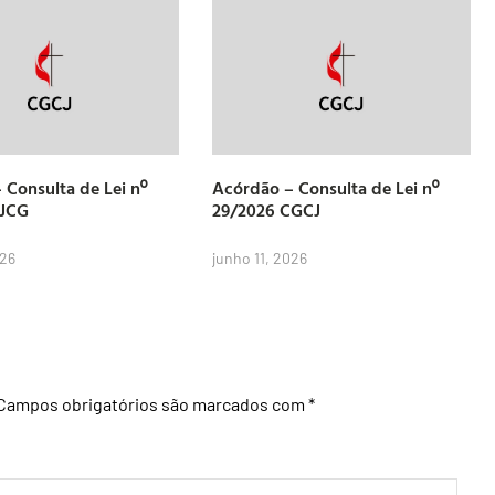
 Consulta de Lei nº
Acórdão – Consulta de Lei nº
CJCG
29/2026 CGCJ
026
junho 11, 2026
Campos obrigatórios são marcados com
*