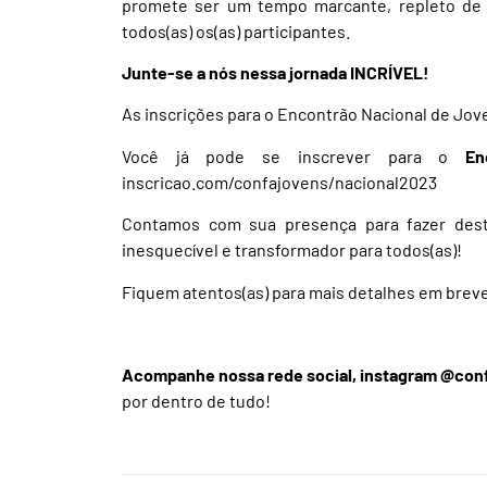
promete ser um tempo marcante, repleto de 
todos(as) os(as) participantes.
Junte-se a nós nessa jornada INCRÍVEL!
As inscrições para o Encontrão Nacional de Jov
Você já pode se inscrever para o
En
inscricao.com/confajovens/nacional2023
Contamos com sua presença para fazer 
inesquecível e transformador para todos(as)!
Fiquem atentos(as) para mais detalhes em brev
Acompanhe nossa rede social, instagram @con
por dentro de tudo!