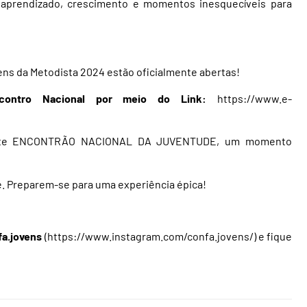
aprendizado, crescimento e momentos inesquecíveis para
ens da Metodista 2024 estão oficialmente abertas!
contro Nacional por meio do Link:
https://www.e-
deste ENCONTRÃO NACIONAL DA JUVENTUDE, um momento
e. Preparem-se para uma experiência épica!
fa.jovens
(
https://www.instagram.com/confa.jovens/
) e fique