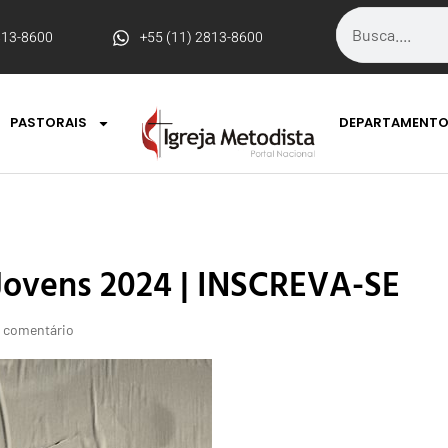
813-8600
+55 (11) 2813-8600
PASTORAIS
DEPARTAMENT
Jovens 2024 | INSCREVA-SE
 comentário