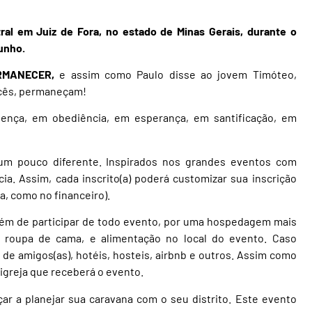
ral em Juiz de Fora, no estado de Minas Gerais, durante o
junho.
RMANECER,
e assim como Paulo disse ao jovem Timóteo,
ocês, permaneçam!
ça, em obediência, em esperança, em santificação, em
um pouco diferente. Inspirados nos grandes eventos com
a. Assim, cada inscrito(a) poderá customizar sua inscrição
ca, como no financeiro).
além de participar de todo evento, por uma hospedagem mais
 roupa de cama, e alimentação no local do evento. Caso
 de amigos(as), hotéis, hosteis, airbnb e outros. Assim como
igreja que receberá o evento.
ar a planejar sua caravana com o seu distrito. Este evento