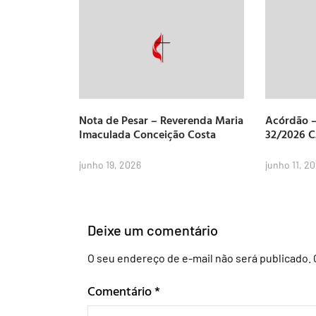
Nota de Pesar – Reverenda Maria
Acórdão –
Imaculada Conceição Costa
32/2026 
junho 19, 2026
junho 11, 2
Deixe um comentário
O seu endereço de e-mail não será publicado.
Comentário
*