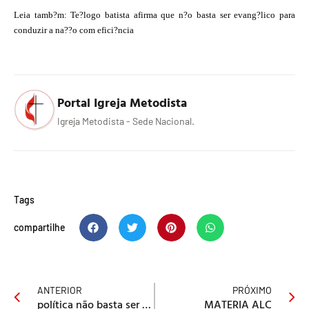
Leia tamb?m: Te?logo batista afirma que n?o basta ser evang?lico para
conduzir a na??o com efici?ncia
Portal Igreja Metodista
Igreja Metodista - Sede Nacional.
Tags
compartilhe
ANTERIOR
PRÓXIMO
política não basta ser evangélico
MATERIA ALC