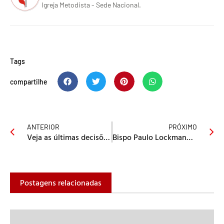
Igreja Metodista - Sede Nacional.
Tags
compartilhe
ANTERIOR
PRÓXIMO
Veja as últimas decisões da Comissão Geral de Constituição e Justiça
Bispo Paulo Lockmann recomenda leitura do Expositor Cristão
Postagens relacionadas