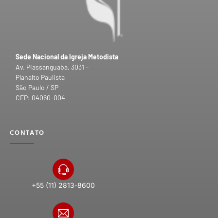
Sede Nacional da Igreja Metodista
Av. Piassanguaba, 3031 –
Planalto Paulista
São Paulo / SP
CEP: 04060-004
CONTATO
+55 (11) 2813-8600