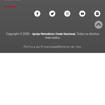
Copyright © 2025 –
Igreja Metodista I Sede Nacional
. Todos os direitos
reservados.
Política de Privacidade
Termos de Uso