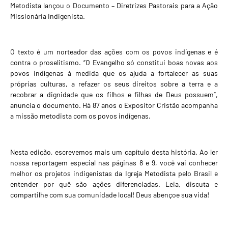
Metodista lançou o Documento – Diretrizes Pastorais para a Ação
Missionária Indigenista.
O texto é um norteador das ações com os povos indígenas e é
contra o proselitismo. “O Evangelho só constitui boas novas aos
povos indígenas à medida que os ajuda a fortalecer as suas
próprias culturas, a refazer os seus direitos sobre a terra e a
recobrar a dignidade que os filhos e filhas de Deus possuem”,
anuncia o documento. Há 87 anos o Expositor Cristão acompanha
a missão metodista com os povos indígenas.
Nesta edição, escrevemos mais um capítulo desta história. Ao ler
nossa reportagem especial nas páginas 8 e 9, você vai conhecer
melhor os projetos indigenistas da Igreja Metodista pelo Brasil e
entender por quê são ações diferenciadas. Leia, discuta e
compartilhe com sua comunidade local! Deus abençoe sua vida!