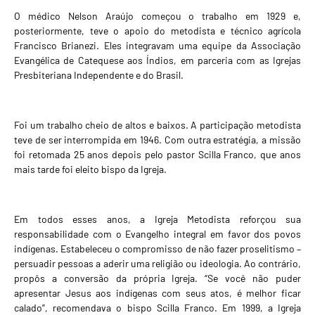
O médico Nelson Araújo começou o trabalho em 1929 e,
posteriormente, teve o apoio do metodista e técnico agrícola
Francisco Brianezi. Eles integravam uma equipe da Associação
Evangélica de Catequese aos Índios, em parceria com as Igrejas
Presbiteriana Independente e do Brasil.
Foi um trabalho cheio de altos e baixos. A participação metodista
teve de ser interrompida em 1946. Com outra estratégia, a missão
foi retomada 25 anos depois pelo pastor Scilla Franco, que anos
mais tarde foi eleito bispo da Igreja.
Em todos esses anos, a Igreja Metodista reforçou sua
responsabilidade com o Evangelho integral em favor dos povos
indígenas. Estabeleceu o compromisso de não fazer proselitismo –
persuadir pessoas a aderir uma religião ou ideologia. Ao contrário,
propôs a conversão da própria Igreja. “Se você não puder
apresentar Jesus aos indígenas com seus atos, é melhor ficar
calado”, recomendava o bispo Scilla Franco. Em 1999, a Igreja