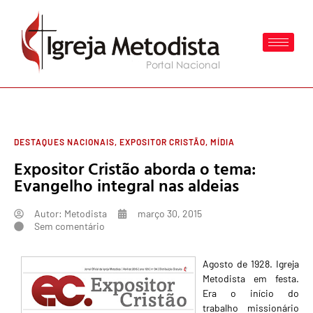
DESTAQUES NACIONAIS
,
EXPOSITOR CRISTÃO
,
MÍDIA
Expositor Cristão aborda o tema:
Evangelho integral nas aldeias
Autor:
Metodista
março 30, 2015
Sem comentário
Agosto de 1928. Igreja
Metodista em festa.
Era o início do
trabalho missionário