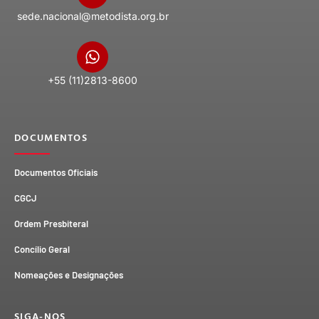
sede.nacional@metodista.org.br
+55 (11)2813-8600
DOCUMENTOS
Documentos Oficiais
CGCJ
Ordem Presbiteral
Concílio Geral
Nomeações e Designações
SIGA-NOS