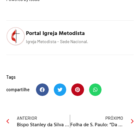
Portal Igreja Metodista
Igreja Metodista - Sede Nacional.
Tags
compartilhe
ANTERIOR
PRÓXIMO
Bispo Stanley da Silva Moraes permanecerá internado no Hospital das Clínicas de dez a 15 dias
Folha de S. Paulo: “Da carvoaria do pai à reitoria da Unimep” sobre a vida do professor Almir de Souza Maia