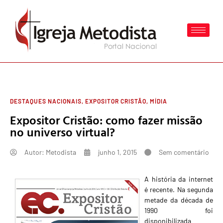
DESTAQUES NACIONAIS
,
EXPOSITOR CRISTÃO
,
MÍDIA
Expositor Cristão: como fazer missão
no universo virtual?
Autor:
Metodista
junho 1, 2015
Sem comentário
A história da internet
é recente. Na segunda
metade da década de
1990 foi
disponibilizada