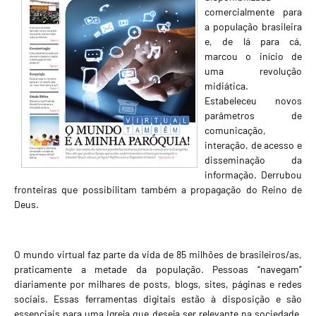
comercialmente para
a população brasileira
e, de lá para cá,
marcou o início de
uma revolução
midiática.
Estabeleceu novos
parâmetros de
comunicação,
interação, de acesso e
disseminação da
informação. Derrubou
fronteiras que possibilitam também a propagação do Reino de
Deus.
O mundo virtual faz parte da vida de 85 milhões de brasileiros/as,
praticamente a metade da população. Pessoas “navegam”
diariamente por milhares de posts, blogs, sites, páginas e redes
sociais. Essas ferramentas digitais estão à disposição e são
essenciais para uma Igreja que deseja ser relevante na sociedade.