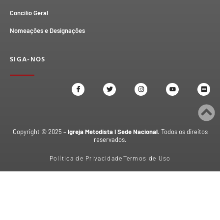
Concílio Geral
Nomeações e Designações
SIGA-NOS
Copyright © 2025 –
Igreja Metodista I Sede Nacional
. Todos os direitos
reservados.
Política de Privacidade
Termos de Uso