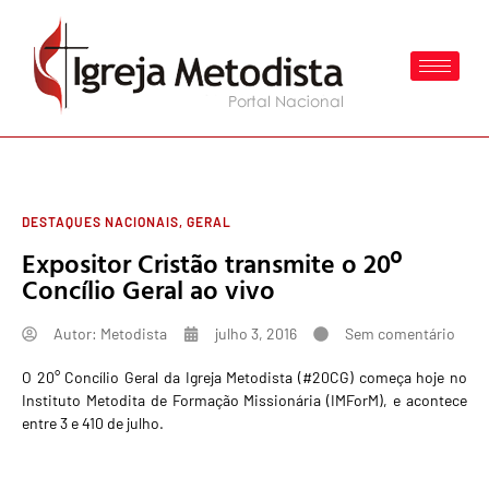
DESTAQUES NACIONAIS
,
GERAL
Expositor Cristão transmite o 20º
Concílio Geral ao vivo
Autor:
Metodista
julho 3, 2016
Sem comentário
O 20° Concílio Geral da Igreja Metodista (#20CG) começa hoje no
Instituto Metodita de Formação Missionária (IMForM), e acontece
entre 3 e 410 de julho.