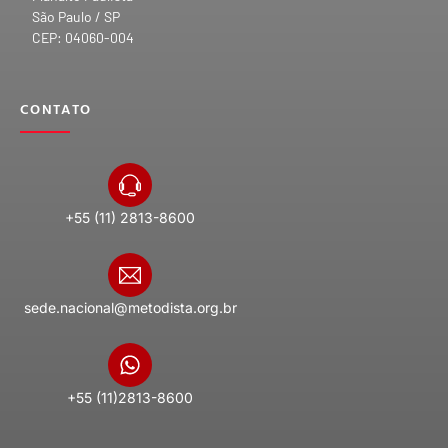
São Paulo / SP
CEP: 04060-004
CONTATO
+55 (11) 2813-8600
sede.nacional@metodista.org.br
+55 (11)2813-8600