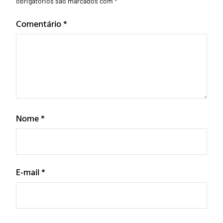
obrigatórios são marcados com
*
Comentário
*
Nome
*
E-mail
*