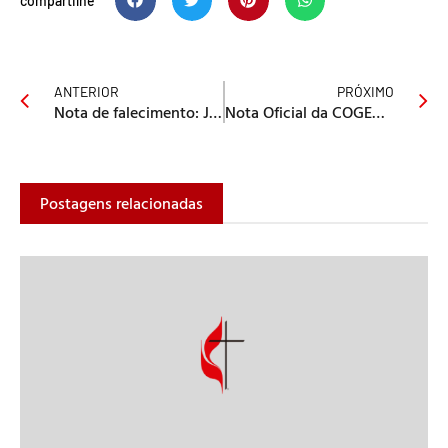
compartilhe
ANTERIOR
PRÓXIMO
Nota de falecimento: João Lopes, pai do Bispo João Carlos
Nota Oficial da COGEAM
Postagens relacionadas