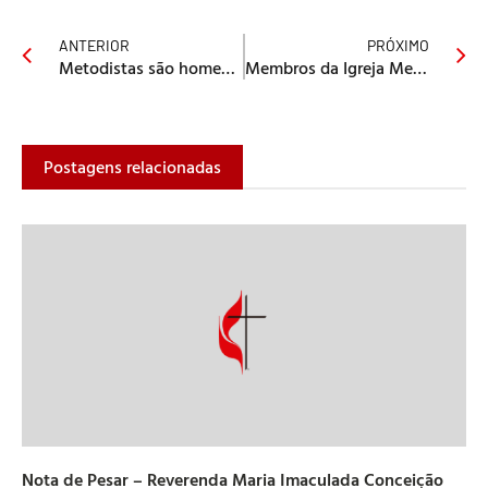
ANTERIOR
PRÓXIMO
Metodistas são homenageados com Troféu Raça Negra
Membros da Igreja Metodista Unida visitam o Brasil
Postagens relacionadas
Nota de Pesar – Reverenda Maria Imaculada Conceição