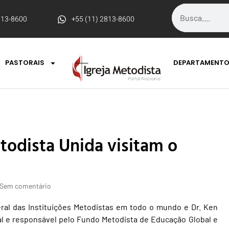
813-8600
+55 (11) 2813-8600
PASTORAIS
DEPARTAMENT
odista Unida visitam o
Sem comentário
eral das Instituições Metodistas em todo o mundo e Dr. Ken
al e responsável pelo Fundo Metodista de Educação Global e