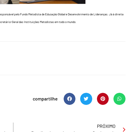
esponsável pelo Fundo Metodista de Educação Global e Desenvolvimento de Lideranças. Já à direita
ecretário-Geral das Instituições Metodistas em todo o mundo.
compartilhe
PRÓXIMO