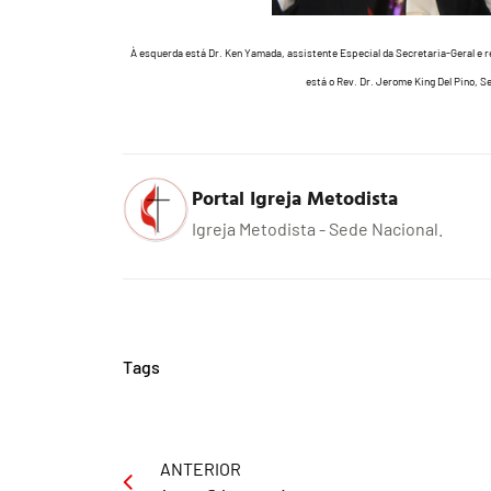
À esquerda está Dr. Ken Yamada, assistente Especial da Secretaria-Geral e r
está o Rev. Dr. Jerome King Del Pino, S
Portal Igreja Metodista
Igreja Metodista - Sede Nacional.
Tags
ANTERIOR