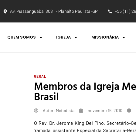
Av. Piassanguaba, 3031 - Planalto Paulista -SP
+55 (11) 2
QUEM SOMOS
IGREJA
MISSIONÁRIA
GERAL
Membros da Igreja Met
Brasil
Autor:
Metodista
novembro 16, 2010
O Rev. Dr. Jerome King Del Pino, Secretário-G
Yamada, assistente Especial da Secretaria-Ger