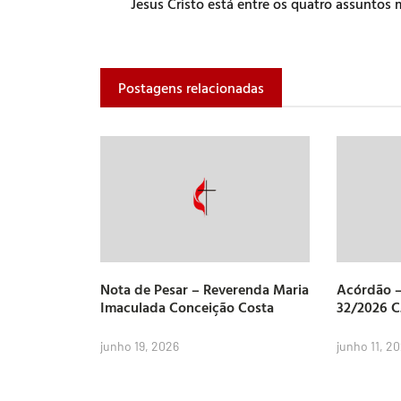
Postagens relacionadas
Nota de Pesar – Reverenda Maria
Acórdão –
Imaculada Conceição Costa
32/2026 
junho 19, 2026
junho 11, 2