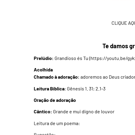
CLIQUE AQ
Te damos gr
Prelúdio:
Grandioso és Tu (
https://youtu.be/gy
Acolhida
Chamado à adoração:
adoremos ao Deus criador 
Leitura Bíblica
: Gênesis 1. 31; 2.1-3
Oração de adoração
Cântico:
Grande e mui digno de louvor
Leitura de um poema:
Sugestão: