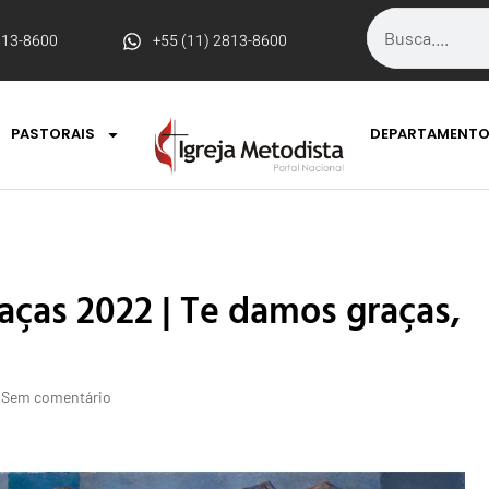
813-8600
+55 (11) 2813-8600
PASTORAIS
DEPARTAMENT
aças 2022 | Te damos graças,
Sem comentário