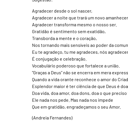
Agradecer desde o sol nascer,
Agradecer a noite que trará um novo amanhecer
Agradecer transforma mesmo o nosso ser.
Gratidão é sentimento sem exatidão,
Transborda a mente e o coração,
Nos tornando mais sensíveis ao poder da comu
Eu te agradeço, tu me agradeces, nós agradec
É conjugação e celebração.
Vocabulário poderoso que fortalece a união.
“Graças a Deus” não se encerra em mera expres
Quando a vida orante reconhece o amor do Criad
Esplendor maior é ter ciência de que Deus é doa
Doa vida, doa amor, doa dons, doa o que preciso 
Ele nada nos pede. Mas nada nos impede
Que em gratidão, engradeçamos o seu Amor.
(Andreia Fernandes)