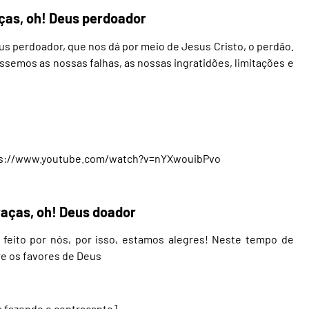
ças, oh! Deus perdoador
 perdoador, que nos dá por meio de Jesus Cristo, o perdão.
semos as nossas falhas, as nossas ingratidões, limitações e
s://www.youtube.com/watch?v=nYXwouibPvo
aças, oh! Deus doador
feito por nós, por isso, estamos alegres! Neste tempo de
e os favores de Deus
 fazendo o contracanto]