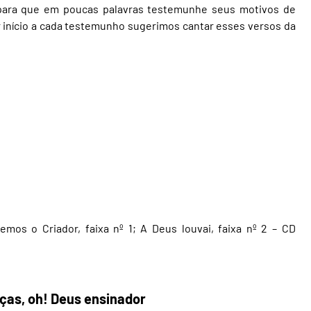
ara que em poucas palavras testemunhe seus motivos de
r início a cada testemunho sugerimos cantar esses versos da
os o Criador, faixa nº 1; A Deus louvai, faixa nº 2 – CD
ças, oh! Deus ensinador