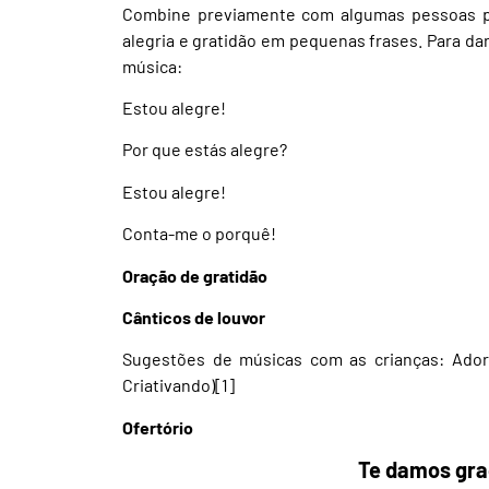
Combine previamente com algumas pessoas p
alegria e gratidão em pequenas frases. Para da
música:
Estou alegre!
Por que estás alegre?
Estou alegre!
Conta-me o porquê!
Oração de gratidão
Cânticos de louvor
Sugestões de músicas com as crianças: Adorem
Criativando)
[1]
Ofertório
Te damos gra