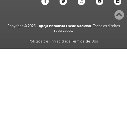
Copyright © 2025 –
Igreja Metodista I Sede Nacional
. Todos os direitos
reservados.
Política de Privacidade
Termos de Uso