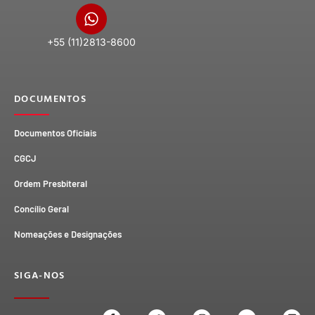
+55 (11)2813-8600
DOCUMENTOS
Documentos Oficiais
CGCJ
Ordem Presbiteral
Concílio Geral
Nomeações e Designações
SIGA-NOS