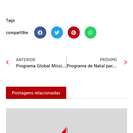
Tags
compartilhe
ANTERIOR
PRÓXIMO
Programa Global Mission Fellows abre inscrições para 2020
Programa de Natal para as crianças – A criação louva o Salvador
Postagens relacionadas