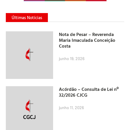
Últimas Notícias
Nota de Pesar – Reverenda
Maria Imaculada Conceição
Costa
junho 19, 2026
Acórdão – Consulta de Lei nº
32/2026 CJCG
junho 11, 2026