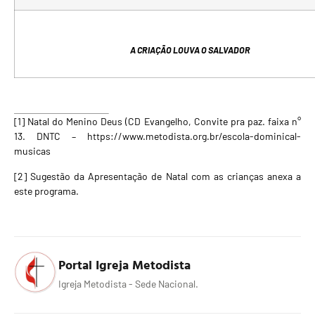
A CRIAÇÃO LOUVA O SALVADOR
[1]
Natal do Menino Deus (CD Evangelho, Convite pra paz. faixa n°
13. DNTC –
https://www.metodista.org.br/escola-dominical-
musicas
[2]
Sugestão da Apresentação de Natal com as crianças anexa a
este programa.
Portal Igreja Metodista
Igreja Metodista - Sede Nacional.