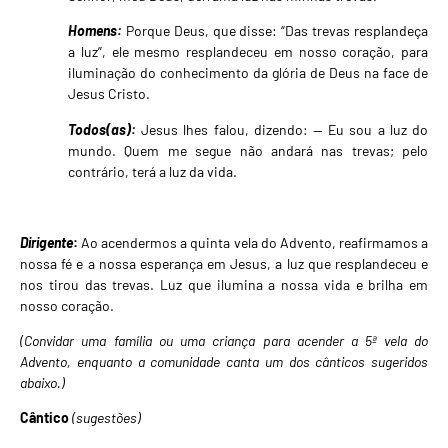
Homens:
Porque Deus, que disse: “Das trevas resplandeça
a luz”, ele mesmo resplandeceu em nosso coração, para
iluminação do conhecimento da glória de Deus na face de
Jesus Cristo.
Todos(as):
Jesus lhes falou, dizendo: — Eu sou a luz do
mundo. Quem me segue não andará nas trevas; pelo
contrário, terá a luz da vida.
Dirigente
:
Ao acendermos a quinta vela do Advento, reafirmamos a
nossa fé e a nossa esperança em Jesus, a luz que resplandeceu e
nos tirou das trevas. Luz que ilumina a nossa vida e brilha em
nosso coração.
(Convidar uma família ou uma criança para acender a 5ª vela do
Advento, enquanto a comunidade canta um dos cânticos sugeridos
abaixo.)
Cântico
(sugestões)