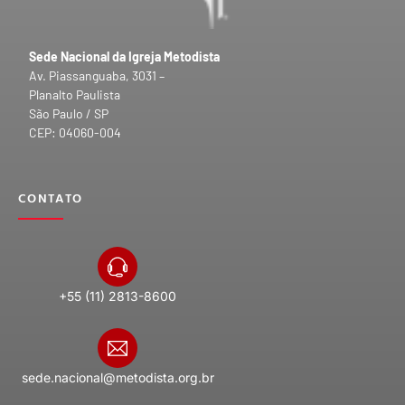
Sede Nacional da Igreja Metodista
Av. Piassanguaba, 3031 –
Planalto Paulista
São Paulo / SP
CEP: 04060-004
CONTATO
+55 (11) 2813-8600
sede.nacional@metodista.org.br