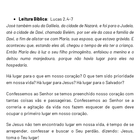
Leitura Bíblica
: Lucas 2.4-7
José também saiu da Galileia, da cidade de Nazaré, e foi para a Judeia,
até a cidade de Davi, chamada Belém, por ser ele da casa e família de
Davi, a fim de alistar-se com Maria, sua esposa, que estava grávida. E
aconteceu que, estando eles ali, chegou o tempo de ela ter a criança.
Então Maria deu à luz o seu filho primogênito, enfaixou o menino e o
deitou numa manjedoura, porque não havia lugar para eles na
hospedaria.
Há lugar para o que em nosso coração? O que tem sido prioridade
em nossa vida? Há lugar para Jesus? Há lugar para o Salvador?
Confessemos ao Senhor se temos preenchido nosso coração com
tantas coisas vãs e passageiras. Confessemos ao Senhor se a
correria e agitação da vida nos fazem esquecer de quem deve
ocupar o primeiro lugar em nosso coração.
Se Jesus não tem encontrado lugar em nossa vida, é tempo de se
arrepender, confessar e buscar o Seu perdão, dizendo: Jesus,
toma o Teu lugar!