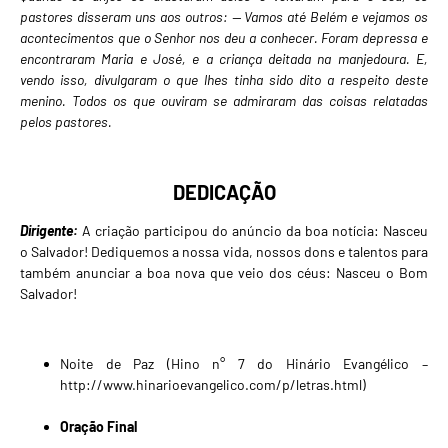
pastores disseram uns aos outros: — Vamos até Belém e vejamos os
acontecimentos que o Senhor nos deu a conhecer. Foram depressa e
encontraram Maria e José, e a criança deitada na manjedoura. E,
vendo isso, divulgaram o que lhes tinha sido dito a respeito deste
menino. Todos os que ouviram se admiraram das coisas relatadas
pelos pastores.
DEDICAÇÃO
Dirigente:
A criação participou do anúncio da boa notícia: Nasceu
o Salvador! Dediquemos a nossa vida, nossos dons e talentos para
também anunciar a boa nova que veio dos céus: Nasceu o Bom
Salvador!
Noite de Paz (Hino n° 7 do Hinário Evangélico –
http://www.hinarioevangelico.com/p/letras.html
)
Oração Final