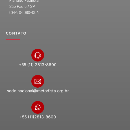
Planalto Paulista
São Paulo / SP
CEP: 04060-004
CONTATO
+55 (11) 2813-8600
sede.nacional@metodista.org.br
+55 (11)2813-8600