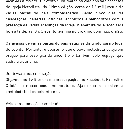
Além do último ato".
O evento é um marco na vida dos adolescentes
da Igreja Metodista. Na última edição, cerca de 1,4 mil juvenis de
várias partes do país compareceram. Serão cinco dias de
celebrações, palestras, oficinas, encontros e reencontros com a
presença de várias lideranças da Igreja. A abertura do evento será
hoje a tarde, as 16h. O evento termina no próximo domingo, dia 25.
Caravanas de várias partes do país estão se dirigindo para o local
do evento. Portanto, é oportuno que o povo metodista esteja em
oração para esse grande encontro e também pelo espaço que
sediará a Juname.
Junte-se a nós em oração!
Siga-nos no
Twitter
e curta nossa página no
Facebook
,
Expositor
Cristão
e nosso canal no
youtube
. Ajude-nos a espalhar a
santidade bíblica pela internet.
Veja a programação completa!