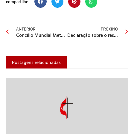
compartilhe
ANTERIOR
PRÓXIMO
Concílio Mundial Metodista condena ataques terroristas na Nigéria
Declaração sobre o restabelecimento de relações diplomáticas entre os Estados Unidos e Cuba
Postagens relacionadas