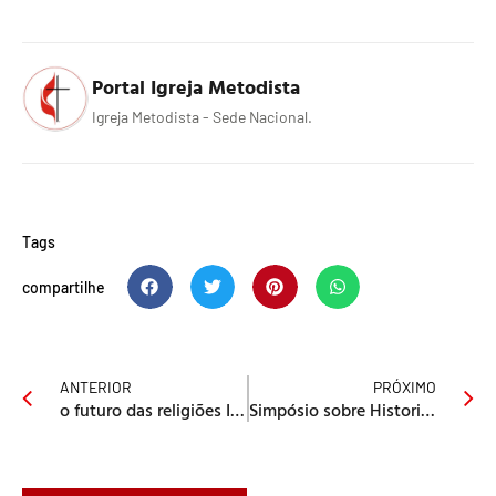
Portal Igreja Metodista
Igreja Metodista - Sede Nacional.
Tags
compartilhe
ANTERIOR
PRÓXIMO
o futuro das religiões II Omir Wesley
Simpósio sobre Historia do Cristianismo na FATEO