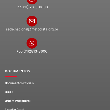
+55 (11) 2813-8600
sede.nacional@metodista.org.br
+55 (11)2813-8600
DOCUMENTOS
Documentos Oficiais
CGCJ
Ordem Presbiteral
Concílio Geral