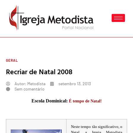
GERAL
Recriar de Natal 2008
Autor:
Metodista
setembro 13, 2013
Sem comentário
Escola Dominical:
É tempo de Natal!
N
este tempo tão significativo, o
Natal, a Igreja Metodista