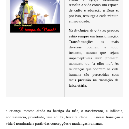
ressalta
a vida como um espaço
de culto e adoração a Deus e,
por isso,
ressurge a cada minuto
em novidade.
Na dinâmica da vida as pessoas
estão
sempre em transformação.
Transformações
as mais
diversas ocorrem a
todo
instante, mesmo que sejam
imperceptíveis
num primeiro
momento
ou "a olho nu".
As
mudanças que ocorrem na
vida
humana são percebidas com
mais
precisão na transição de
faixa etária:
a criança, mesmo ainda na barriga da
mãe, o nascimento, a infância,
adolescência,
juventude, fase adulta, terceira
idade… E nessa transição a
vida
é nominada a partir das concepções
e mudanças humanas.