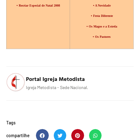
• Recriar Especial
de Natal 2008
• A Novidade
• Festa Diferente
• Os Magos e a Estrela
• Os Pastores
Portal Igreja Metodista
Igreja Metodista - Sede Nacional.
Tags
compartilhe