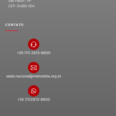
São Paulo / SP
CEP: 04060-004
CONTATO
+55 (11) 2813-8600
sede.nacional@metodista.org.br
+55 (11)2813-8600