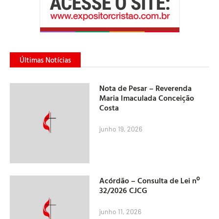
Últimas Notícias
Nota de Pesar – Reverenda
Maria Imaculada Conceição
Costa
junho 19, 2026
Acórdão – Consulta de Lei nº
32/2026 CJCG
junho 11, 2026