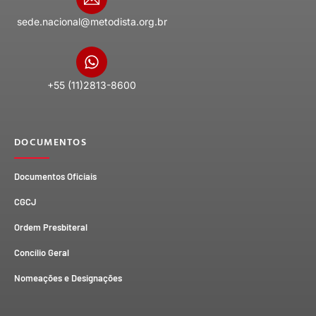
sede.nacional@metodista.org.br
+55 (11)2813-8600
DOCUMENTOS
Documentos Oficiais
CGCJ
Ordem Presbiteral
Concílio Geral
Nomeações e Designações