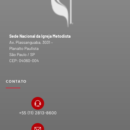
Sede Nacional da Igreja Metodista
Av. Piassanguaba, 3031 –
Planalto Paulista
São Paulo / SP
CEP: 04060-004
CONTATO
+55 (11) 2813-8600