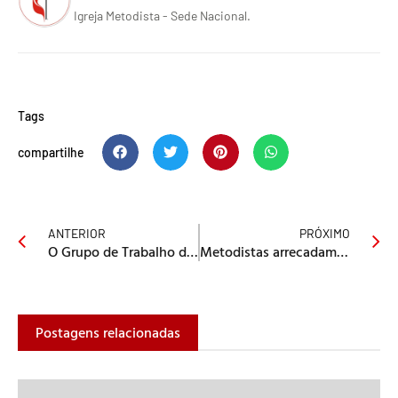
Igreja Metodista - Sede Nacional.
Tags
compartilhe
ANTERIOR
PRÓXIMO
O Grupo de Trabalho do 20º Concílio Geral acolhe a equipe de comunicação da área nacional
Metodistas arrecadam doações para vítimas de alagamentos no Rio de Janeiro
Postagens relacionadas