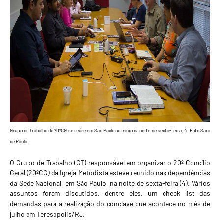
Grupo de Trabalho do 20ºCG se reúne em São Paulo no início da noite de sexta-feira, 4. Foto Sara
de Paula.
O Grupo de Trabalho (GT) responsável em organizar o 20º Concílio
Geral (20ºCG) da Igreja Metodista esteve reunido nas dependências
da Sede Nacional, em São Paulo, na noite de sexta-feira (4). Vários
assuntos foram discutidos, dentre eles, um check list das
demandas para a realização do conclave que acontece no mês de
julho em Teresópolis/RJ.