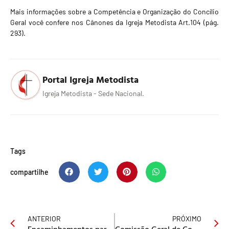
Mais informações sobre a Competência e Organização do Concílio
Geral você confere nos
Cânones da Igreja Metodista
Art.104 (pág.
293).
Portal Igreja Metodista
Igreja Metodista - Sede Nacional.
Tags
compartilhe
ANTERIOR
PRÓXIMO
Encaminhamentos para o 20º Concílio Geral
Comissão Geral de Constituição e Justiça se reúne em São Paulo, neste sábado (6)