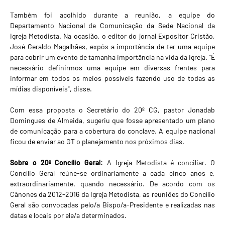
Também foi acolhido durante a reunião, a equipe do
Departamento Nacional de Comunicação da Sede Nacional da
Igreja Metodista. Na ocasião, o editor do jornal Expositor Cristão,
José Geraldo Magalhães, expôs a importância de ter uma equipe
para cobrir um evento de tamanha importância na vida da Igreja. "É
necessário definirmos uma equipe em diversas frentes para
informar em todos os meios possíveis fazendo uso de todas as
mídias disponíveis", disse.
Com essa proposta o Secretário do 20º CG, pastor Jonadab
Domingues de Almeida, sugeriu que fosse apresentado um plano
de comunicação para a cobertura do conclave. A equipe nacional
ficou de enviar ao GT o planejamento nos próximos dias.
Sobre o 20º Concílio Geral:
A Igreja Metodista é conciliar. O
Concílio Geral reúne-se ordinariamente a cada cinco anos e,
extraordinariamente, quando necessário. De acordo com os
Cânones da 2012-2016 da Igreja Metodista, as reuniões do Concílio
Geral são convocadas pelo/a Bispo/a-Presidente e realizadas nas
datas e locais por ele/a determinados.