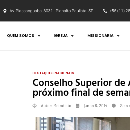
Av. Piassanguaba, 3031 - Planalto Paulista -SP
+55 (11) 2
QUEM SOMOS
IGREJA
MISSIONÁRIA
DESTAQUES NACIONAIS
Conselho Superior de 
próximo final de sema
Autor:
Metodista
junho 6, 2014
Sem 