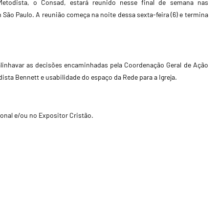
Metodista, o Consad, estará reunido nesse final de semana nas
 São Paulo. A reunião começa na noite dessa sexta-feira (6) e termina
alinhavar as decisões encaminhadas pela Coordenação Geral de Ação
ista Bennett e usabilidade do espaço da Rede para a Igreja.
onal e/ou no Expositor Cristão.