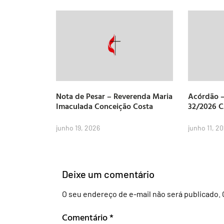
Nota de Pesar – Reverenda Maria
Acórdão –
Imaculada Conceição Costa
32/2026 
junho 19, 2026
junho 11, 2
Deixe um comentário
O seu endereço de e-mail não será publicado.
Comentário
*