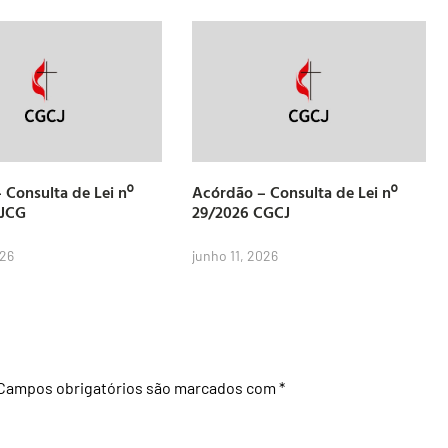
 Consulta de Lei nº
Acórdão – Consulta de Lei nº
CJCG
29/2026 CGCJ
026
junho 11, 2026
Campos obrigatórios são marcados com
*