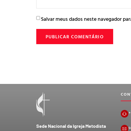
Salvar meus dados neste navegador par
CON
+
Sede Nacional da Igreja Metodista
s