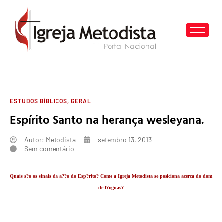
ESTUDOS BÍBLICOS
,
GERAL
Espírito Santo na herança wesleyana.
Autor:
Metodista
setembro 13, 2013
Sem comentário
Quais s?o os sinais da a??o do Esp?rito? Como a Igreja Metodista se posiciona acerca do dom
de l?nguas?