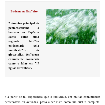
Batismo no Esp?rito
? doutrina principal do
pentecostalismo o
batismo no Esp?rito
Santo como uma
segunda b?n??o
evidenciada pela
manifesta??o da
glossolalia, fen?meno
comumente conhecido
como o falar em "l?
nguas estranhas".
? a partir de tal experi?ncia que o individuo, em muitas comunidades
pentecostais ou avivadas, passa a ser visto como um crist?o completo,