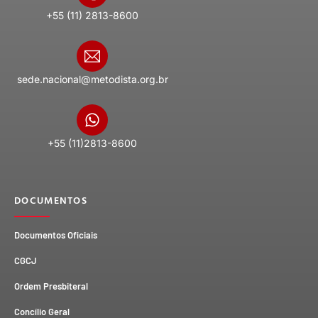
+55 (11) 2813-8600
sede.nacional@metodista.org.br
+55 (11)2813-8600
DOCUMENTOS
Documentos Oficiais
CGCJ
Ordem Presbiteral
Concílio Geral