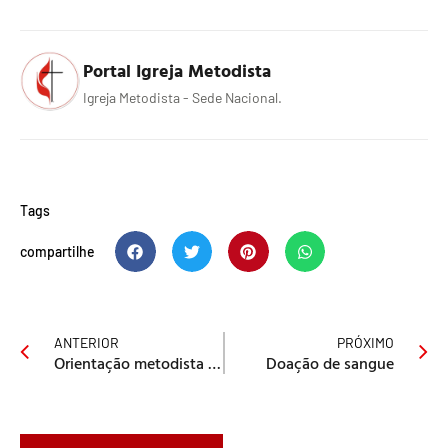
Portal Igreja Metodista
Igreja Metodista - Sede Nacional.
Tags
compartilhe
ANTERIOR
PRÓXIMO
Orientação metodista acerca do dom de línguas.
Doação de sangue