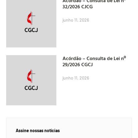
Acórdão – Consulta de Lei nº
32/2026 CJCG
junho 11, 2026
Acórdão – Consulta de Lei nº
29/2026 CGCJ
junho 11, 2026
Assine nossas notícias