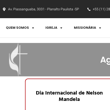
Av. Piassanguaba, 3031 - Planalto Paulista -SP
+55 (11) 2
QUEM SOMOS
IGREJA
MISSIONÁRIA
Ag
Dia Internacional de Nelson
Mandela