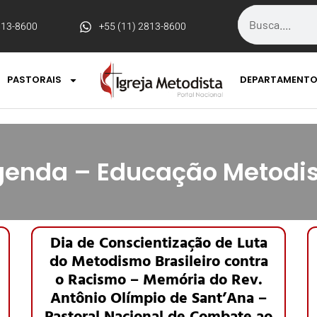
813-8600
+55 (11) 2813-8600
PASTORAIS
DEPARTAMENT
enda – Educação Metodi
Dia de Conscientização de Luta
do Metodismo Brasileiro contra
o Racismo – Memória do Rev.
Antônio Olímpio de Sant’Ana –
Pastoral Nacional de Combate ao